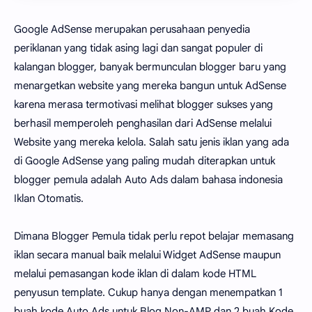
Google AdSense merupakan perusahaan penyedia
periklanan yang tidak asing lagi dan sangat populer di
kalangan blogger, banyak bermunculan blogger baru yang
menargetkan website yang mereka bangun untuk AdSense
karena merasa termotivasi melihat blogger sukses yang
berhasil memperoleh penghasilan dari AdSense melalui
Website yang mereka kelola. Salah satu jenis iklan yang ada
di Google AdSense yang paling mudah diterapkan untuk
blogger pemula adalah Auto Ads dalam bahasa indonesia
Iklan Otomatis.
Dimana Blogger Pemula tidak perlu repot belajar memasang
iklan secara manual baik melalui Widget AdSense maupun
melalui pemasangan kode iklan di dalam kode HTML
penyusun template. Cukup hanya dengan menempatkan 1
buah kode Auto Ads untuk Blog Non-AMP dan 2 buah Kode