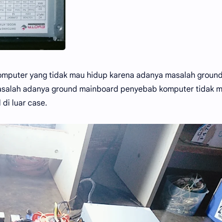
 komputer yang tidak mau hidup karena adanya masalah groun
asalah adanya ground mainboard penyebab komputer tidak 
di luar case.