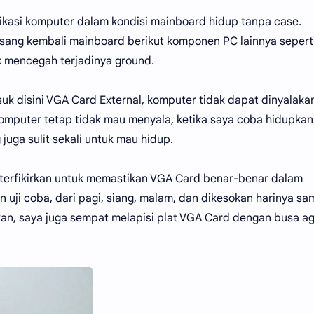
kasi komputer dalam kondisi mainboard hidup tanpa case.
asang kembali mainboard berikut komponen PC lainnya sepert
 mencegah terjadinya ground.
 disini VGA Card External, komputer tidak dapat dinyalaka
omputer tetap tidak mau menyala, ketika saya coba hidupkan
uga sulit sekali untuk mau hidup.
 terfikirkan untuk memastikan VGA Card benar-benar dalam
an uji coba, dari pagi, siang, malam, dan dikesokan harinya sa
an, saya juga sempat melapisi plat VGA Card dengan busa a