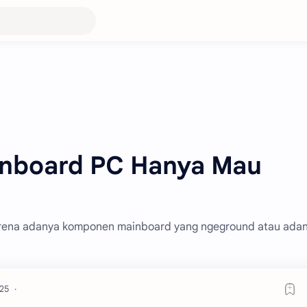
inboard PC Hanya Mau
arena adanya komponen mainboard yang ngeground atau ada