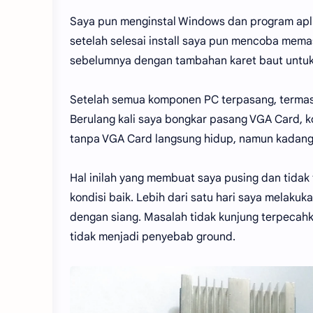
Saya pun menginstal Windows dan program apli
setelah selesai install saya pun mencoba mem
sebelumnya dengan tambahan karet baut untuk
Setelah semua komponen PC terpasang, termasuk
Berulang kali saya bongkar pasang VGA Card, k
tanpa VGA Card langsung hidup, namun kadang j
Hal inilah yang membuat saya pusing dan tidak
kondisi baik. Lebih dari satu hari saya melakuk
dengan siang. Masalah tidak kunjung terpecahk
tidak menjadi penyebab ground.