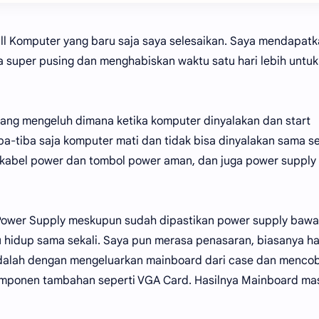
ll Komputer yang baru saja saya selesaikan. Saya mendapat
 super pusing dan menghabiskan waktu satu hari lebih untuk
 yang mengeluh dimana ketika komputer dinyalakan dan start
a-tiba saja komputer mati dan tidak bisa dinyalakan sama se
ui kabel power dan tombol power aman, dan juga power supply
 Power Supply meskupun sudah dipastikan power supply baw
 hidup sama sekali. Saya pun merasa penasaran, biasanya ha
 adalah dengan mengeluarkan mainboard dari case dan menco
mponen tambahan seperti VGA Card. Hasilnya Mainboard ma