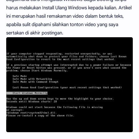
harus melakukan Install Ulang Windows kepada kalian. Artikel
ini merupakan hasil remakaman video dalam bentuk teks,
apabila sulit dipahami silahkan tonton video yang saya
sertakan di akhir postingan.