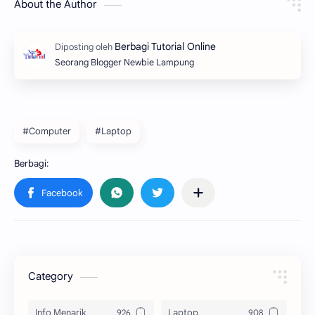
About the Author
Seorang Blogger Newbie Lampung
#Computer
#Laptop
Category
Info Menarik
Laptop