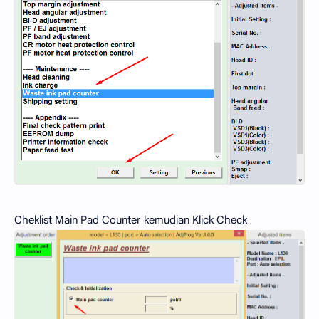
Cheklist Main Pad Counter kemudian Klick Check