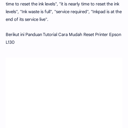
time to reset the ink levels", "it is nearly time to reset the ink
levels", "Ink waste is full", "service required", "Inkpad is at the
end of its service live".
Berikut ini Panduan Tutorial Cara Mudah Reset Printer Epson
L130