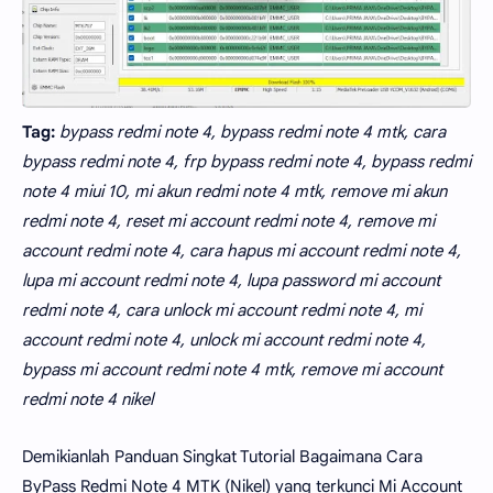
Tag:
bypass redmi note 4, bypass redmi note 4 mtk, cara
bypass redmi note 4, frp bypass redmi note 4, bypass redmi
note 4 miui 10, mi akun redmi note 4 mtk, remove mi akun
redmi note 4, reset mi account redmi note 4, remove mi
account redmi note 4, cara hapus mi account redmi note 4,
lupa mi account redmi note 4, lupa password mi account
redmi note 4, cara unlock mi account redmi note 4, mi
account redmi note 4, unlock mi account redmi note 4,
bypass mi account redmi note 4 mtk, remove mi account
redmi note 4 nikel
Demikianlah Panduan Singkat Tutorial Bagaimana Cara
ByPass Redmi Note 4 MTK (Nikel) yang terkunci Mi Account