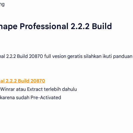
ng
hape Professional 2.2.2 Build
l 2.2.2 Build 20870 full vesion geratis silahkan ikuti panduan
al 2.2.2 Build 20870
e Winrar atau Extract terlebih dahulu
k karena sudah Pre-Activated