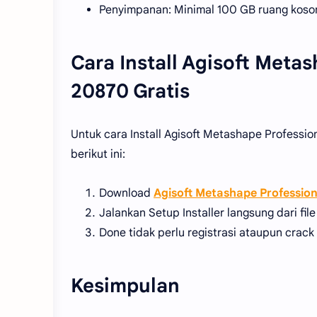
Penyimpanan: Minimal 100 GB ruang koso
Cara Install Agisoft Metas
20870 Gratis
Untuk cara Install Agisoft Metashape Professiona
berikut ini:
Download
Agisoft Metashape Profession
Jalankan Setup Installer langsung dari fil
Done tidak perlu registrasi ataupun crac
Kesimpulan