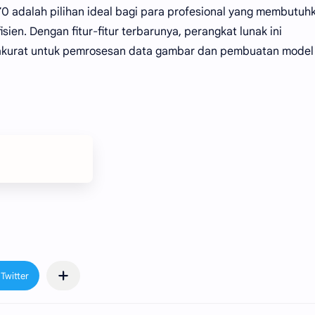
70 adalah pilihan ideal bagi para profesional yang membutuh
sien. Dengan fitur-fitur terbarunya, perangkat lunak ini
 akurat untuk pemrosesan data gambar dan pembuatan model