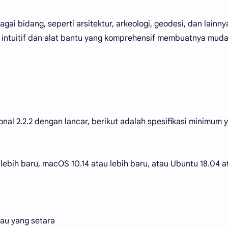
gai bidang, seperti arsitektur, arkeologi, geodesi, dan lainny
ntuitif dan alat bantu yang komprehensif membuatnya mud
al 2.2.2 dengan lancar, berikut adalah spesifikasi minimum 
lebih baru, macOS 10.14 atau lebih baru, atau Ubuntu 18.04 a
tau yang setara