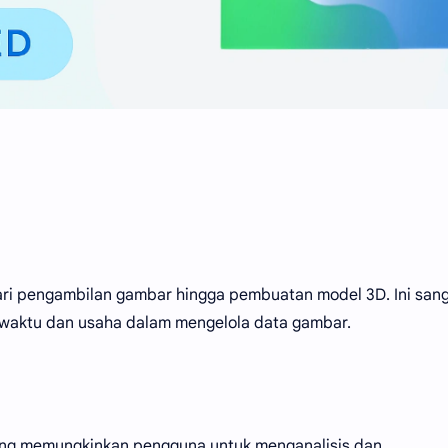
i pengambilan gambar hingga pembuatan model 3D. Ini san
 waktu dan usaha dalam mengelola data gambar.
ang memungkinkan pengguna untuk menganalisis dan