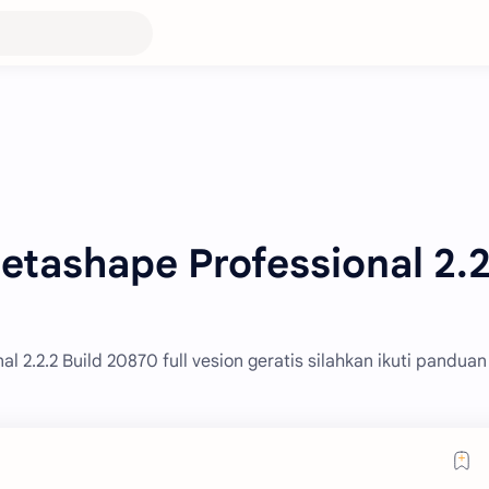
etashape Professional 2.2
l 2.2.2 Build 20870 full vesion geratis silahkan ikuti panduan