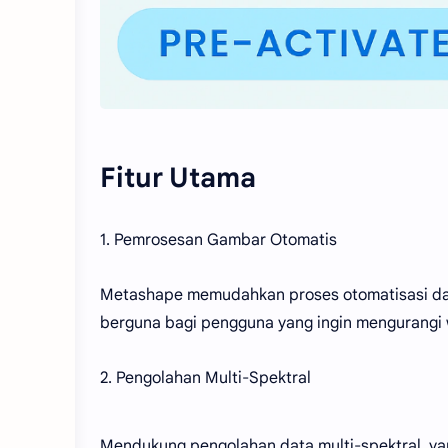
Fitur Utama
1. Pemrosesan Gambar Otomatis
Metashape memudahkan proses otomatisasi dar
berguna bagi pengguna yang ingin mengurangi
2. Pengolahan Multi-Spektral
Mendukung pengolahan data multi-spektral, y