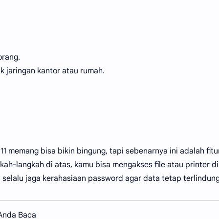
orang.
k jaringan kantor atau rumah.
1 memang bisa bikin bingung, tapi sebenarnya ini adalah fitu
ah-langkah di atas, kamu bisa mengakses file atau printer di
selalu jaga kerahasiaan password agar data tetap terlindung
 Anda Baca