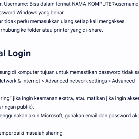
ar. Username: Bisa dalam format NAMA-KOMPUTER\username
ssword Windows yang benar.
 tidak perlu memasukkan ulang setiap kali mengakses.
erhubung ke folder atau printer yang di-share.
al Login
sung di komputer tujuan untuk memastikan password tidak sa
Network & Internet > Advanced network settings > Advanced
ing” jika ingin keamanan ekstra, atau matikan jika ingin akse
ringan publik).
menggunakan akun Microsoft, gunakan email dan password ak
emperbaiki masalah sharing.