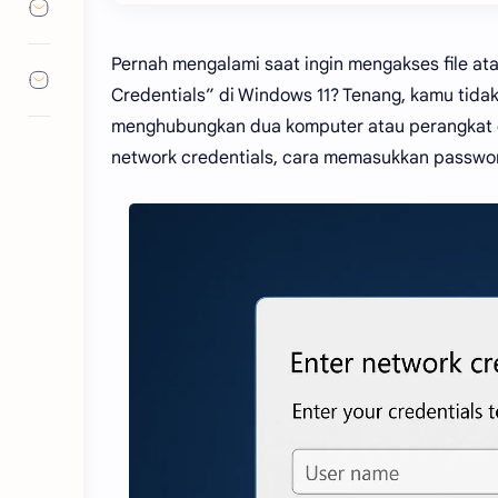
Pernah mengalami saat ingin mengakses file ata
Credentials” di Windows 11? Tenang, kamu tidak
menghubungkan dua komputer atau perangkat dal
network credentials, cara memasukkan password 