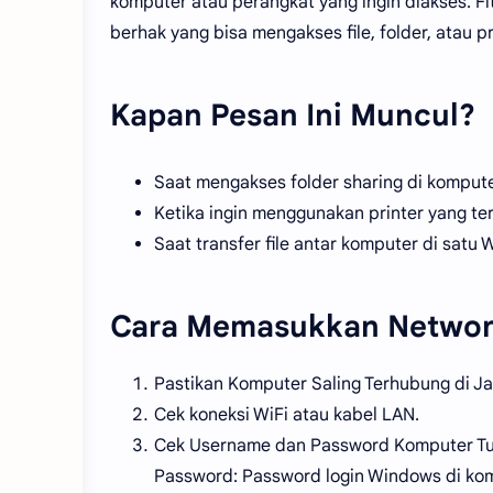
komputer atau perangkat yang ingin diakses. F
berhak yang bisa mengakses file, folder, atau pri
Kapan Pesan Ini Muncul?
Saat mengakses folder sharing di komputer
Ketika ingin menggunakan printer yang te
Saat transfer file antar komputer di satu 
Cara Memasukkan Network
Pastikan Komputer Saling Terhubung di J
Cek koneksi WiFi atau kabel LAN.
Cek Username dan Password Komputer Tuj
Password: Password login Windows di kom