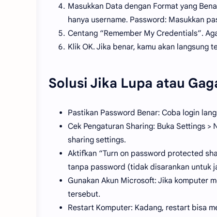
Masukkan Data dengan Format yang Ben
hanya username. Password: Masukkan pa
Centang “Remember My Credentials”. Agar
Klik OK. Jika benar, kamu akan langsung t
Solusi Jika Lupa atau Gag
Pastikan Password Benar: Coba login lang
Cek Pengaturan Sharing: Buka Settings > 
sharing settings.
Aktifkan “Turn on password protected shar
tanpa password (tidak disarankan untuk ja
Gunakan Akun Microsoft: Jika komputer 
tersebut.
Restart Komputer: Kadang, restart bisa m