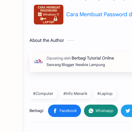
Cara Membuat Password di
About the Author
Seorang Blogger Newbie Lampung
#Computer
#Info Menarik
#Laptop