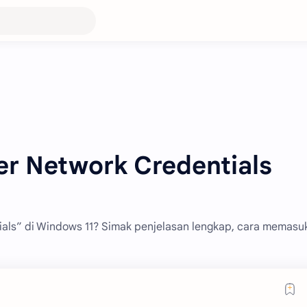
er Network Credentials
als” di Windows 11? Simak penjelasan lengkap, cara memasu