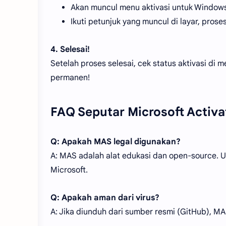
Akan muncul menu aktivasi untuk Windows,
Ikuti petunjuk yang muncul di layar, pros
4. Selesai!
Setelah proses selesai, cek status aktivasi di 
permanen!
FAQ Seputar Microsoft Activa
Q: Apakah MAS legal digunakan?
A: MAS adalah alat edukasi dan open-source. Un
Microsoft.
Q: Apakah aman dari virus?
A: Jika diunduh dari sumber resmi (GitHub), MA