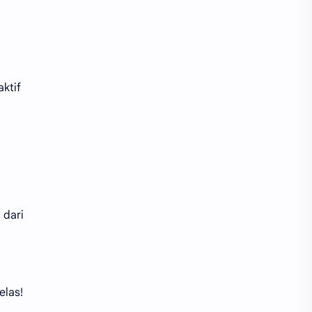
aktif
 dari
elas!