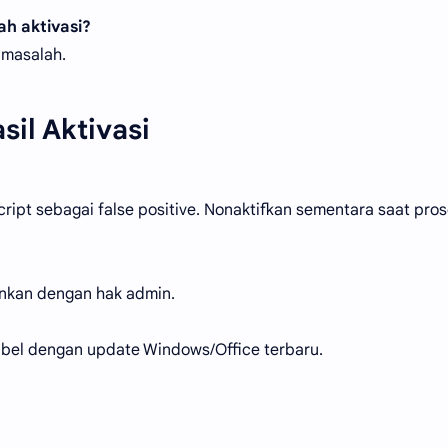
ah aktivasi?
 masalah.
il Aktivasi
ript sebagai false positive. Nonaktifkan sementara saat pro
alankan dengan hak admin.
ibel dengan update Windows/Office terbaru.