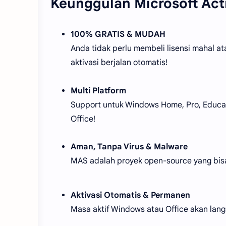
Keunggulan Microsoft Acti
100% GRATIS & MUDAH
Anda tidak perlu membeli lisensi mahal at
aktivasi berjalan otomatis!
Multi Platform
Support untuk Windows Home, Pro, Educati
Office!
Aman, Tanpa Virus & Malware
MAS adalah proyek open-source yang bisa
Aktivasi Otomatis & Permanen
Masa aktif Windows atau Office akan langs