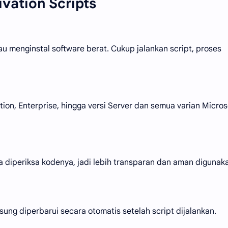
vation Scripts
au menginstal software berat. Cukup jalankan script, proses
on, Enterprise, hingga versi Server dan semua varian Micros
 diperiksa kodenya, jadi lebih transparan dan aman digunak
ung diperbarui secara otomatis setelah script dijalankan.