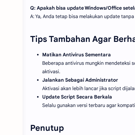
Q: Apakah bisa update Windows/Office setel
A: Ya, Anda tetap bisa melakukan update tanpa
Tips Tambahan Agar Berhas
Matikan Antivirus Sementara
Beberapa antivirus mungkin mendeteksi sc
aktivasi.
Jalankan Sebagai Administrator
Aktivasi akan lebih lancar jika script dij
Update Script Secara Berkala
Selalu gunakan versi terbaru agar kompat
Penutup