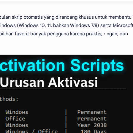
mpulan skrip otomatis yang dirancang khusus untuk membantu
indows (Windows 10, 11, bahkan Windows 7/8) serta Microsof
lihan favorit banyak pengguna karena praktis, ringan, dan