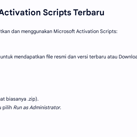
ctivation Scripts Terbaru
kan dan menggunakan Microsoft Activation Scripts:
untuk mendapatkan file resmi dan versi terbaru atau Downlo
at biasanya .zip).
u pilih
Run as Administrator
.