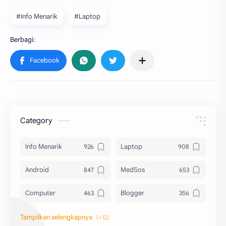
#Info Menarik
#Laptop
Category
Info Menarik
Laptop
Android
MedSos
Computer
Blogger
Komputer
Info Software