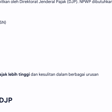
itkan oleh Direktorat Jenderal Pajak (DJP). NPWP dibutuhka
ASN)
ajak lebih tinggi
dan kesulitan dalam berbagai urusan
 DJP