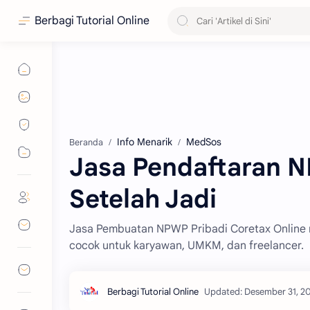
Berbagi Tutorial Online
Info Menarik
MedSos
Beranda
Jasa Pendaftaran N
Setelah Jadi
Jasa Pembuatan NPWP Pribadi Coretax Online mu
cocok untuk karyawan, UMKM, dan freelancer.