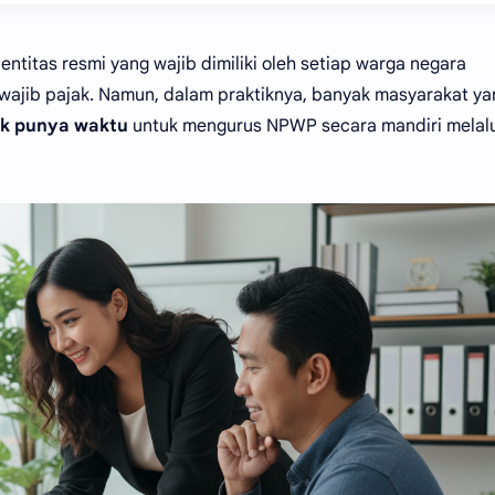
titas resmi yang wajib dimiliki oleh setiap warga negara
wajib pajak. Namun, dalam praktiknya, banyak masyarakat ya
dak punya waktu
untuk mengurus NPWP secara mandiri melalu