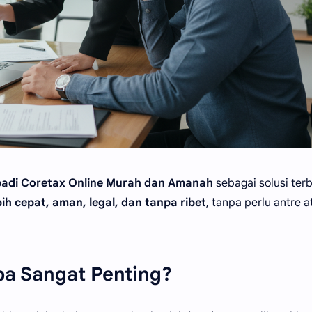
adi Coretax Online Murah dan Amanah
sebagai solusi terb
bih cepat, aman, legal, dan tanpa ribet
, tanpa perlu antre a
a Sangat Penting?