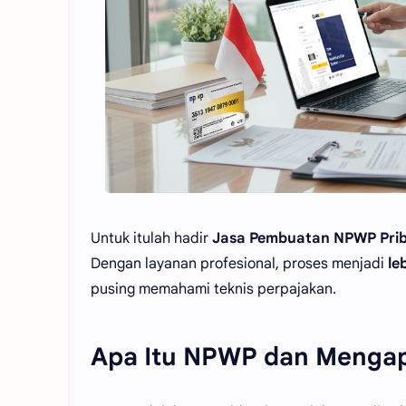
Untuk itulah hadir
Jasa Pembuatan NPWP Prib
Dengan layanan profesional, proses menjadi
le
pusing memahami teknis perpajakan.
Apa Itu NPWP dan Mengap