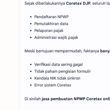
Sejak diberlakukannya
Coretax DJP
, seluruh l
Pendaftaran NPWP
Pemutakhiran data
Pelaporan pajak
Administrasi wajib pajak
Meski bertujuan mempermudah, faktanya
bany
Verifikasi data sering gagal
Tidak paham pengisian formulir
Kendala NIK tidak sinkron
Error sistem Coretax
Di sinilah
jasa pembuatan NPWP Coretax onl