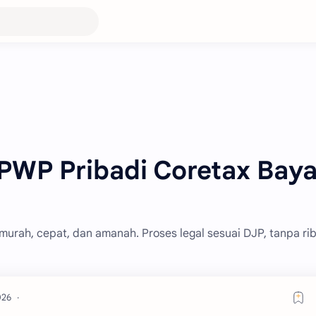
PWP Pribadi Coretax Baya
rah, cepat, dan amanah. Proses legal sesuai DJP, tanpa rib