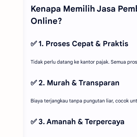
Kenapa Memilih Jasa Pem
Online?
✅ 1. Proses Cepat & Praktis
Tidak perlu datang ke kantor pajak. Semua pro
✅ 2. Murah & Transparan
Biaya terjangkau tanpa pungutan liar, cocok u
✅ 3. Amanah & Terpercaya