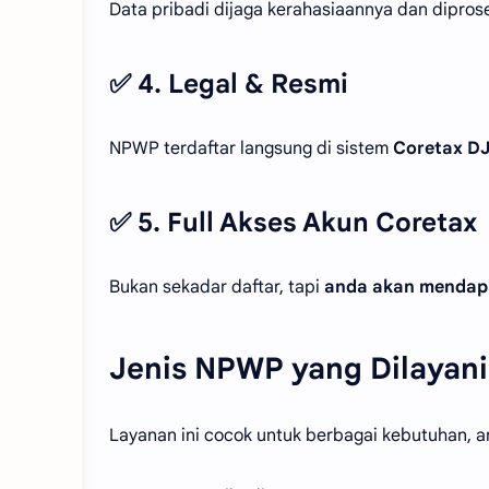
Data pribadi dijaga kerahasiaannya dan dipros
✅ 4. Legal & Resmi
NPWP terdaftar langsung di sistem
Coretax D
✅ 5. Full Akses Akun Coretax
Bukan sekadar daftar, tapi
anda akan mendapa
Jenis NPWP yang Dilayani
Layanan ini cocok untuk berbagai kebutuhan, an