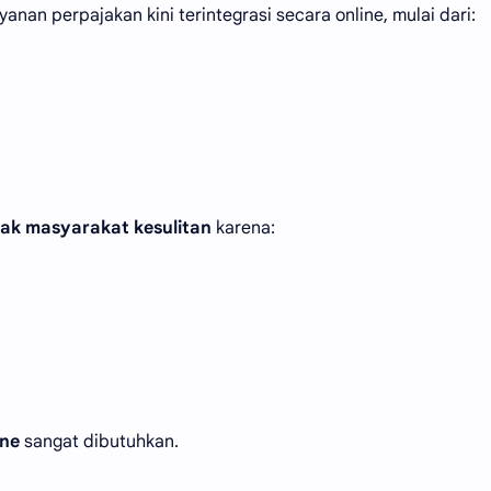
ayanan perpajakan kini terintegrasi secara online, mulai dari:
ak masyarakat kesulitan
karena:
ine
sangat dibutuhkan.