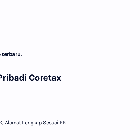
e terbaru
.
ribadi Coretax
K, Alamat Lengkap Sesuai KK