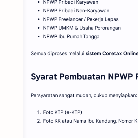
NPWP Pribadi Karyawan
NPWP Pribadi Non-Karyawan
NPWP Freelancer / Pekerja Lepas
NPWP UMKM & Usaha Perorangan
NPWP Ibu Rumah Tangga
Semua diproses melalui
sistem Coretax Onlin
Syarat Pembuatan NPWP P
Persyaratan sangat mudah, cukup menyiapkan:
Foto KTP (e-KTP)
Foto KK atau Nama Ibu Kandung, Nomor K