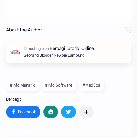
About the Author
Seorang Blogger Newbie Lampung
#Info Menarik
#Info Software
#MedSos