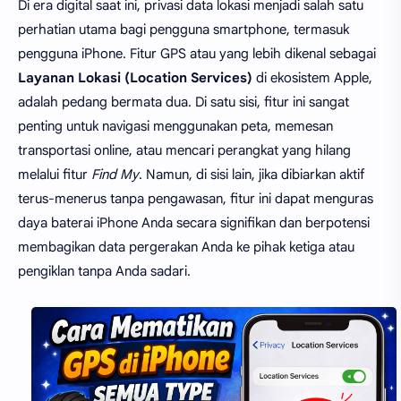
Di era digital saat ini, privasi data lokasi menjadi salah satu
perhatian utama bagi pengguna smartphone, termasuk
pengguna iPhone. Fitur GPS atau yang lebih dikenal sebagai
Layanan Lokasi (Location Services)
di ekosistem Apple,
adalah pedang bermata dua. Di satu sisi, fitur ini sangat
penting untuk navigasi menggunakan peta, memesan
transportasi online, atau mencari perangkat yang hilang
melalui fitur
Find My
. Namun, di sisi lain, jika dibiarkan aktif
terus-menerus tanpa pengawasan, fitur ini dapat menguras
daya baterai iPhone Anda secara signifikan dan berpotensi
membagikan data pergerakan Anda ke pihak ketiga atau
pengiklan tanpa Anda sadari.