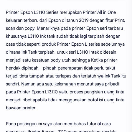
Printer Epson L3110 Series merupakan Printer All in One
keluaran terbaru dari Epson di tahun 2019 dengan fitur Print,
scan dan copy. Menariknya pada printer Epson seri terbaru
khususnya L3110 Ink tank sudah tidak lagi terpisah dengan
case tidak seperti produk Printer Epson L series sebelumnya
dimana Ink Tank terpisah, untuk seri L3110 Intak didesain
menjadi satu kesatuan body utuh sehingga Ketika printer
hendak dipindah - pindah penempatan tidak perlu takut
terjadi tinta tumpah atau terlepas dan terjatuhnya Ink Tank itu
sendiri. Namun ada satu kelemahan menurut saya pribadi
pada Printer Epson L13110 yaitu proses pengisian ulang tinta
menjadi ribet apabila tidak menggunakan botol isi ulang tinta
bawaan printer.
Pada postingan ini saya akan membahas tutorial cara
mengatasi Printer Epson L3110 yang mengalami kendala