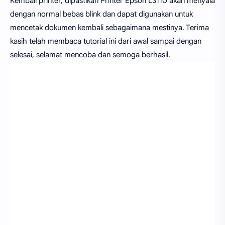
Kembali printer, dipastikan Printer Epson L3110 akan menyala
dengan normal bebas blink dan dapat digunakan untuk
mencetak dokumen kembali sebagaimana mestinya. Terima
kasih telah membaca tutorial ini dari awal sampai dengan
selesai, selamat mencoba dan semoga berhasil.