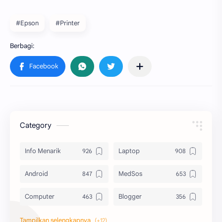
#Epson
#Printer
Category
Info Menarik
Laptop
Android
MedSos
Computer
Blogger
Komputer
Info Software