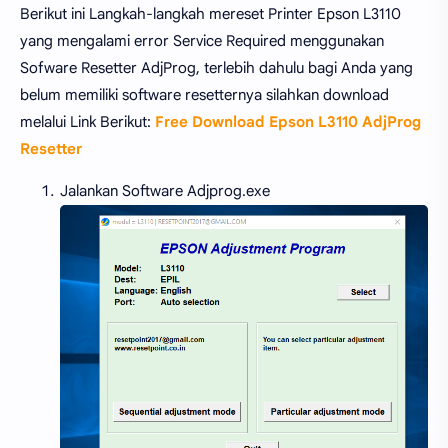
Berikut ini Langkah-langkah mereset Printer Epson L3110
yang mengalami error Service Required menggunakan
Sofware Resetter AdjProg, terlebih dahulu bagi Anda yang
belum memiliki software resetternya silahkan download
melalui Link Berikut:
Free Download Epson L3110 AdjProg
Resetter
Jalankan Software Adjprog.exe