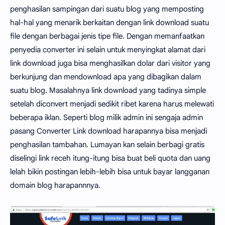
penghasilan sampingan dari suatu blog yang memposting
hal-hal yang menarik berkaitan dengan link download suatu
file dengan berbagai jenis tipe file. Dengan memanfaatkan
penyedia converter ini selain untuk menyingkat alamat dari
link download juga bisa menghasilkan dolar dari visitor yang
berkunjung dan mendownload apa yang dibagikan dalam
suatu blog. Masalahnya link download yang tadinya simple
setelah diconvert menjadi sedikit ribet karena harus melewati
beberapa iklan. Seperti blog milik admin ini sengaja admin
pasang Converter Link download harapannya bisa menjadi
penghasilan tambahan. Lumayan kan selain berbagi gratis
diselingi link receh itung-itung bisa buat beli quota dan uang
lelah bikin postingan lebih-lebih bisa untuk bayar langganan
domain blog harapannnya.