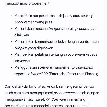
mengoptimasi procurement:
Mendefinisikan peraturan, kebijakan, atau strategi
procurement
yang jelas.
Menentukan rencana
budget
sebelum
procurement
dilakukan.
Menerapkan komunikasi terbuka dengan vendor atau
supplier
yang digunakan.
Memberikan pelatihan tentang
procurement
kepada
karyawan.
Menggunakan
software
manajemen
procurement
seperti
software
ERP (Enterprise Resources Planning).
Dari daftar-daftar di atas, Anda bisa mengetahui bahwa
salah satu cara mengoptimasi
procurement
adalah dengan
menggunakan
software
ERP.
Software
ini memang
bermanfaat untuk mengelola proses procurement di