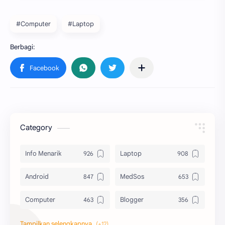
#Computer
#Laptop
Category
Info Menarik
Laptop
Android
MedSos
Computer
Blogger
Komputer
Info Software