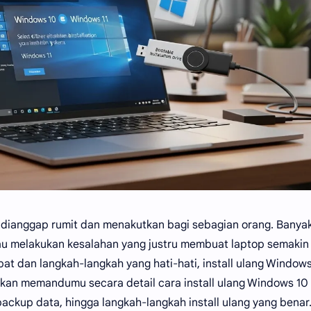
i dianggap rumit dan menakutkan bagi sebagian orang. Banya
tau melakukan kesalahan yang justru membuat laptop semakin
t dan langkah-langkah yang hati-hati, install ulang Windows
akan memandumu secara detail cara install ulang Windows 10
backup data, hingga langkah-langkah install ulang yang benar