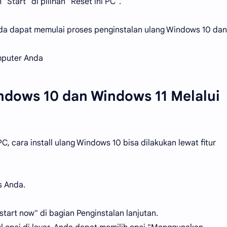
"Start" di pilihan "Reset ini PC".
 Anda dapat memulai proses penginstalan ulang Windows 10 dan
mputer Anda
ndows 10 dan Windows 11 Melalui
, cara install ulang Windows 10 bisa dilakukan lewat fitur
s Anda.
start now" di bagian Penginstalan lanjutan.