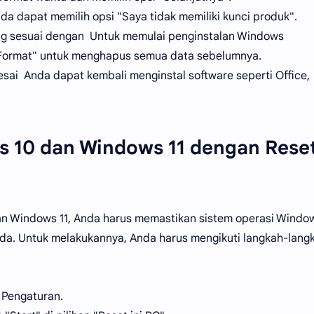
da dapat memilih opsi "Saya tidak memiliki kunci produk".
ang sesuai dengan Untuk memulai penginstalan Windows
u "Format" untuk menghapus semua data sebelumnya.
sai Anda dapat kembali menginstal software seperti Office,
ws 10 dan Windows 11 dengan Rese
an Windows 11, Anda harus memastikan sistem operasi Windo
da. Untuk melakukannya, Anda harus mengikuti langkah-lang
 Pengaturan.