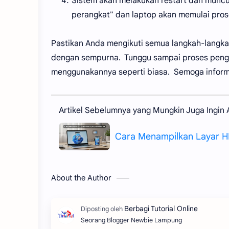
Sistem akan melakukan restart dan muncu
perangkat" dan laptop akan memulai pros
Pastikan Anda mengikuti semua langkah-langkah
dengan sempurna. Tunggu sampai proses pengi
menggunakannya seperti biasa. Semoga informa
Artikel Sebelumnya yang Mungkin Juga Ingin
Cara Menampilkan Layar H
About the Author
Seorang Blogger Newbie Lampung