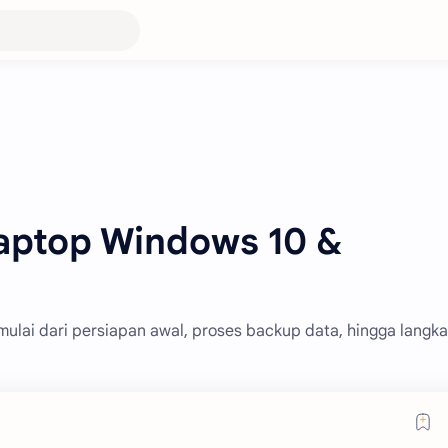
Laptop Windows 10 &
mulai dari persiapan awal, proses backup data, hingga langk