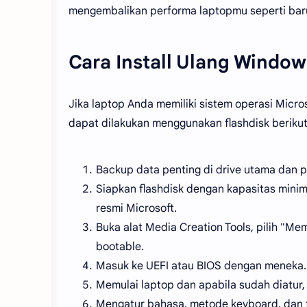
mengembalikan performa laptopmu seperti baru
Cara Install Ulang Window
Jika laptop Anda memiliki sistem operasi Micr
dapat dilakukan menggunakan flashdisk beriku
Backup data penting di drive utama dan p
Siapkan flashdisk dengan kapasitas minim
resmi Microsoft.
Buka alat Media Creation Tools, pilih "Me
bootable.
Masuk ke UEFI atau BIOS dengan meneka.
Memulai laptop dan apabila sudah diatur,
Mengatur bahasa, metode keyboard, dan f