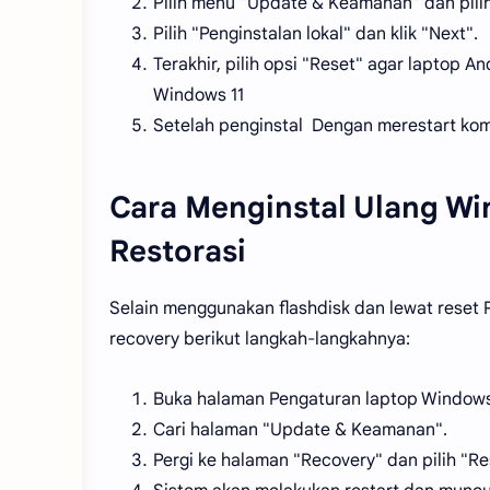
Pilih menu "Update & Keamanan" dan pilih 
Pilih "Penginstalan lokal" dan klik "Next".
Terakhir, pilih opsi "Reset" agar laptop
Windows 11
Setelah penginstal Dengan merestart ko
Cara Menginstal Ulang Wi
Restorasi
Selain menggunakan flashdisk dan lewat reset PC
recovery berikut langkah-langkahnya:
Buka halaman Pengaturan laptop Window
Cari halaman "Update & Keamanan".
Pergi ke halaman "Recovery" dan pilih "Re