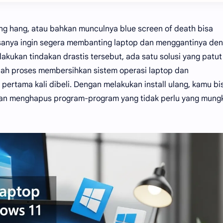
ing hang, atau bahkan munculnya blue screen of death bisa
asanya ingin segera membanting laptop dan menggantinya de
akukan tindakan drastis tersebut, ada satu solusi yang patut
dalah proses membersihkan sistem operasi laptop dan
pertama kali dibeli. Dengan melakukan install ulang, kamu bi
dan menghapus program-program yang tidak perlu yang mung