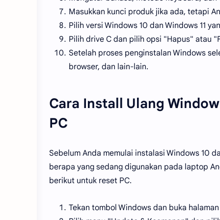
Masukkan kunci produk jika ada, tetapi An
Pilih versi Windows 10 dan Windows 11 y
Pilih drive C dan pilih opsi "Hapus" ata
Setelah proses penginstalan Windows sele
browser, dan lain-lain.
Cara Install Ulang Windo
PC
Sebelum Anda memulai instalasi Windows 10 d
berapa yang sedang digunakan pada laptop An
berikut untuk reset PC.
Tekan tombol Windows dan buka halaman