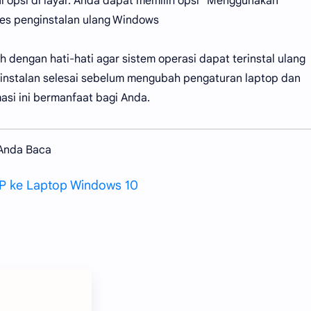
l opsi di layar. Anda dapat memilih opsi "Menggunakan
es penginstalan ulang Windows
 dengan hati-hati agar sistem operasi dapat terinstal ulang
nstalan selesai sebelum mengubah pengaturan laptop dan
si ini bermanfaat bagi Anda.
 Anda Baca
P ke Laptop Windows 10