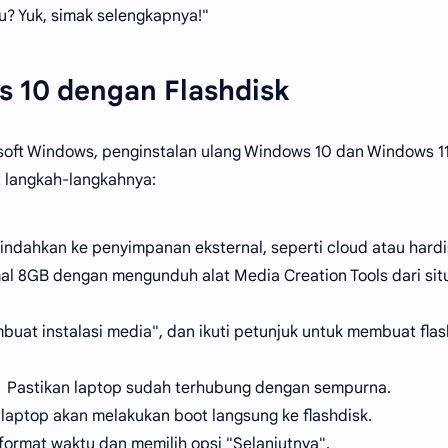
? Yuk, simak selengkapnya!"
s 10 dengan Flashdisk
osoft Windows, penginstalan ulang Windows 10 dan Windows 1
t langkah-langkahnya:
indahkan ke penyimpanan eksternal, seperti cloud atau hard
al 8GB dengan mengunduh alat Media Creation Tools dari sit
mbuat instalasi media", dan ikuti petunjuk untuk membuat flas
 Pastikan laptop sudah terhubung dengan sempurna.
 laptop akan melakukan boot langsung ke flashdisk.
ormat waktu dan memilih opsi "Selanjutnya".