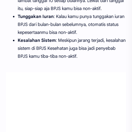
lambat tanggal 10 setiap bulannya. Lewat dari tanggal
itu, siap-siap aja BPJS kamu bisa non-aktif.
Tunggakan Iuran
: Kalau kamu punya tunggakan iuran
BPJS dari bulan-bulan sebelumnya, otomatis status
kepesertaanmu bisa non-aktif.
Kesalahan Sistem
: Meskipun jarang terjadi, kesalahan
sistem di BPJS Kesehatan juga bisa jadi penyebab
BPJS kamu tiba-tiba non-aktif.