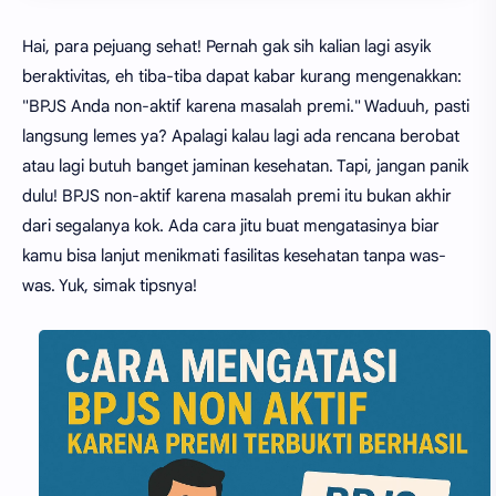
Hai, para pejuang sehat! Pernah gak sih kalian lagi asyik
beraktivitas, eh tiba-tiba dapat kabar kurang mengenakkan:
"BPJS Anda non-aktif karena masalah premi." Waduuh, pasti
langsung lemes ya? Apalagi kalau lagi ada rencana berobat
atau lagi butuh banget jaminan kesehatan. Tapi, jangan panik
dulu! BPJS non-aktif karena masalah premi itu bukan akhir
dari segalanya kok. Ada cara jitu buat mengatasinya biar
kamu bisa lanjut menikmati fasilitas kesehatan tanpa was-
was. Yuk, simak tipsnya!