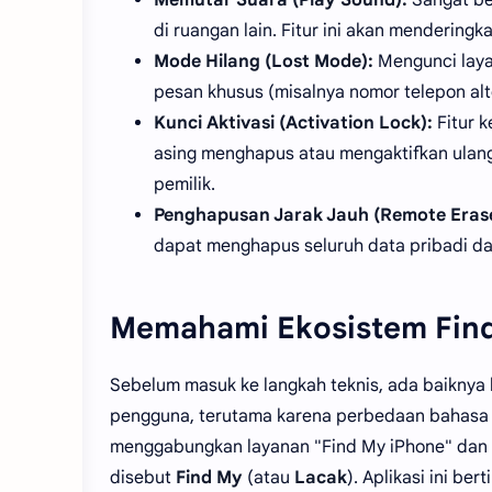
di ruangan lain. Fitur ini akan mendering
Mode Hilang (Lost Mode):
Mengunci laya
pesan khusus (misalnya nomor telepon alt
Kunci Aktivasi (Activation Lock):
Fitur 
asing menghapus atau mengaktifkan ulan
pemilik.
Penghapusan Jarak Jauh (Remote Erase
dapat menghapus seluruh data pribadi dar
Memahami Ekosistem Find
Sebelum masuk ke langkah teknis, ada baiknya
pengguna, terutama karena perbedaan bahasa si
menggabungkan layanan "Find My iPhone" dan "F
disebut
Find My
(atau
Lacak
). Aplikasi ini b