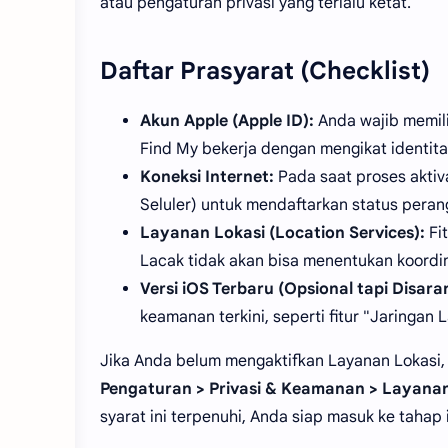
atau pengaturan privasi yang terlalu ketat.
Daftar Prasyarat (Checklist)
Akun Apple (Apple ID):
Anda wajib memil
Find My bekerja dengan mengikat identita
Koneksi Internet:
Pada saat proses aktiva
Seluler) untuk mendaftarkan status peran
Layanan Lokasi (Location Services):
Fit
Lacak tidak akan bisa menentukan koordin
Versi iOS Terbaru (Opsional tapi Disara
keamanan terkini, seperti fitur "Jaringan 
Jika Anda belum mengaktifkan Layanan Lokasi,
Pengaturan > Privasi & Keamanan > Layanan
syarat ini terpenuhi, Anda siap masuk ke tahap i