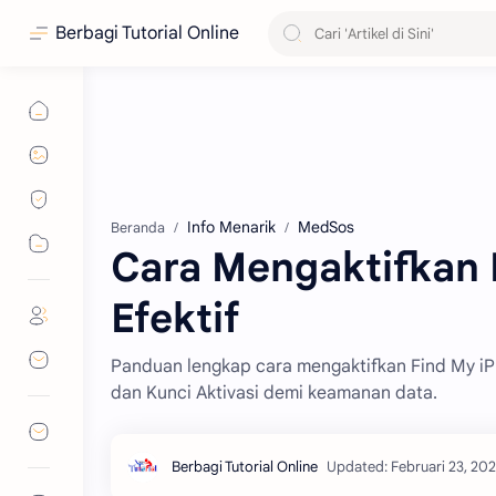
Berbagi Tutorial Online
Info Menarik
MedSos
Beranda
Cara Mengaktifkan 
Efektif
Panduan lengkap cara mengaktifkan Find My iPho
dan Kunci Aktivasi demi keamanan data.