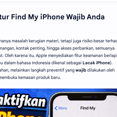
ur Find My iPhone Wajib Anda
hanya masalah kerugian materi, tetapi juga risiko besar terh
enangan, kontak penting, hingga akses perbankan, semuanya
. Oleh karena itu, Apple menyediakan fitur keamanan berlap
u dalam bahasa Indonesia dikenal sebagai
Lacak iPhone
).
bahan, melainkan langkah preventif yang
wajib
dilakukan oleh
h membuka kemasan produk baru.