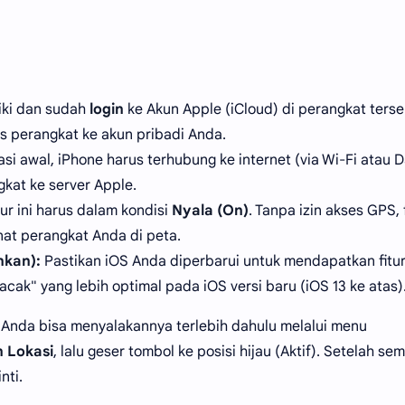
iki dan sudah
login
ke Akun Apple (iCloud) di perangkat terse
s perangkat ke akun pribadi Anda.
si awal, iPhone harus terhubung ke internet (via Wi-Fi atau 
gkat ke server Apple.
ur ini harus dalam kondisi
Nyala (On)
. Tanpa izin akses GPS, 
at perangkat Anda di peta.
nkan):
Pastikan iOS Anda diperbarui untuk mendapatkan fitu
Lacak" yang lebih optimal pada iOS versi baru (iOS 13 ke atas)
 Anda bisa menyalakannya terlebih dahulu melalui menu
 Lokasi
, lalu geser tombol ke posisi hijau (Aktif). Setelah se
nti.