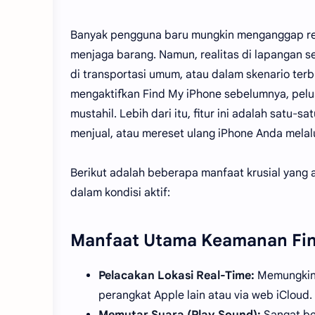
Banyak pengguna baru mungkin menganggap reme
menjaga barang. Namun, realitas di lapangan seri
di transportasi umum, atau dalam skenario terb
mengaktifkan Find My iPhone sebelumnya, pel
mustahil. Lebih dari itu, fitur ini adalah sat
menjual, atau mereset ulang iPhone Anda melalu
Berikut adalah beberapa manfaat krusial yang
dalam kondisi aktif:
Manfaat Utama Keamanan Fi
Pelacakan Lokasi Real-Time:
Memungkinka
perangkat Apple lain atau via web iCloud.
Memutar Suara (Play Sound):
Sangat ber