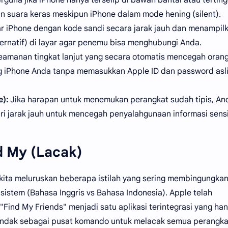
kan suara keras meskipun iPhone dalam mode hening (silent).
r iPhone dengan kode sandi secara jarak jauh dan menampil
ernatif) di layar agar penemu bisa menghubungi Anda.
keamanan tingkat lanjut yang secara otomatis mencegah oran
g iPhone Anda tanpa memasukkan Apple ID dan password asl
):
Jika harapan untuk menemukan perangkat sudah tipis, An
i jarak jauh untuk mencegah penyalahgunaan informasi sensit
 My (Lacak)
 kita meluruskan beberapa istilah yang sering membingungka
stem (Bahasa Inggris vs Bahasa Indonesia). Apple telah
ind My Friends" menjadi satu aplikasi terintegrasi yang ha
ertindak sebagai pusat komando untuk melacak semua perangka