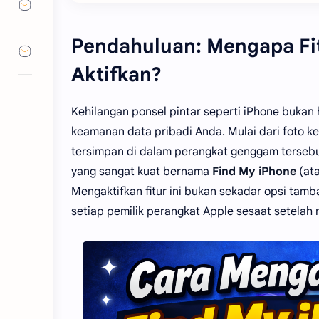
Pendahuluan: Mengapa Fit
Aktifkan?
Kehilangan ponsel pintar seperti iPhone bukan 
keamanan data pribadi Anda. Mulai dari foto k
tersimpan di dalam perangkat genggam tersebut
yang sangat kuat bernama
Find My iPhone
(ata
Mengaktifkan fitur ini bukan sekadar opsi tam
setiap pemilik perangkat Apple sesaat setela