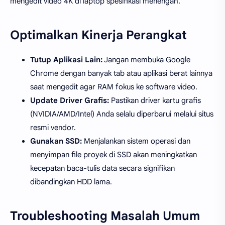
mengedit video 4K di laptop spesifikasi menengah.
Optimalkan Kinerja Perangkat
Tutup Aplikasi Lain:
Jangan membuka Google
Chrome dengan banyak tab atau aplikasi berat lainnya
saat mengedit agar RAM fokus ke software video.
Update Driver Grafis:
Pastikan driver kartu grafis
(NVIDIA/AMD/Intel) Anda selalu diperbarui melalui situs
resmi vendor.
Gunakan SSD:
Menjalankan sistem operasi dan
menyimpan file proyek di SSD akan meningkatkan
kecepatan baca-tulis data secara signifikan
dibandingkan HDD lama.
Troubleshooting Masalah Umum