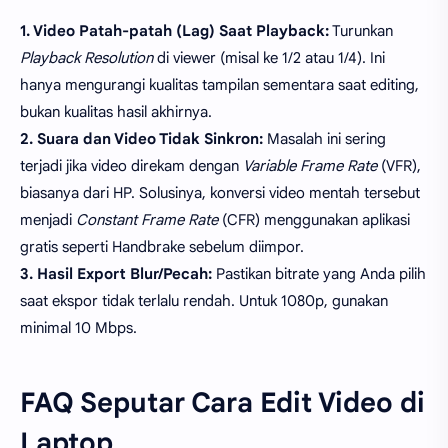
1. Video Patah-patah (Lag) Saat Playback:
Turunkan
Playback Resolution
di viewer (misal ke 1/2 atau 1/4). Ini
hanya mengurangi kualitas tampilan sementara saat editing,
bukan kualitas hasil akhirnya.
2. Suara dan Video Tidak Sinkron:
Masalah ini sering
terjadi jika video direkam dengan
Variable Frame Rate
(VFR),
biasanya dari HP. Solusinya, konversi video mentah tersebut
menjadi
Constant Frame Rate
(CFR) menggunakan aplikasi
gratis seperti Handbrake sebelum diimpor.
3. Hasil Export Blur/Pecah:
Pastikan bitrate yang Anda pilih
saat ekspor tidak terlalu rendah. Untuk 1080p, gunakan
minimal 10 Mbps.
FAQ Seputar Cara Edit Video di
Laptop