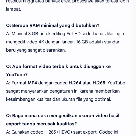
resolusi tinggi atau banyak efek, prosesnya akan terasa lebih
lambat.
Q: Berapa RAM minimal yang dibutuhkan?
A: Minimal 8 GB untuk editing Full HD sederhana. Jika ingin
mengedit video 4K dengan lancar, 16 GB adalah standar
baru yang sangat disarankan.
Q: Apa format video terbaik untuk diunggah ke
YouTube?
A: Format
MP4
dengan codec
H.264
atau
H.265
. YouTube
sangat menyarankan pengaturan ini karena memberikan
keseimbangan kualitas dan ukuran file yang optimal.
Q: Bagaimana cara mengecilkan ukuran video hasil
export tanpa merusak kualitas?
A: Gunakan codec H.265 (HEVC) saat export. Codec ini