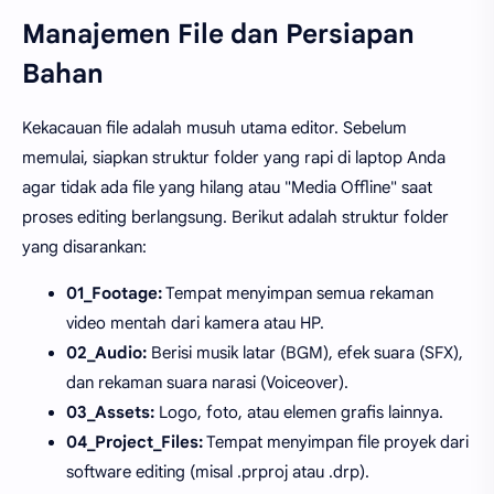
Manajemen File dan Persiapan
Bahan
Kekacauan file adalah musuh utama editor. Sebelum
memulai, siapkan struktur folder yang rapi di laptop Anda
agar tidak ada file yang hilang atau "Media Offline" saat
proses editing berlangsung. Berikut adalah struktur folder
yang disarankan:
01_Footage:
Tempat menyimpan semua rekaman
video mentah dari kamera atau HP.
02_Audio:
Berisi musik latar (BGM), efek suara (SFX),
dan rekaman suara narasi (Voiceover).
03_Assets:
Logo, foto, atau elemen grafis lainnya.
04_Project_Files:
Tempat menyimpan file proyek dari
software editing (misal .prproj atau .drp).