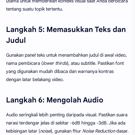
utama untuk memberikan konteks visual saat Anda berbicara
tentang suatu topik tertentu.
Langkah 5: Memasukkan Teks dan
Judul
Gunakan panel teks untuk menambahkan judul di awal video,
nama pembicara (
lower thirds
), atau subtitle. Pastikan font
yang digunakan mudah dibaca dan warnanya kontras
dengan latar belakang video.
Langkah 6: Mengolah Audio
Audio seringkali lebih penting daripada visual. Pastikan suara
narasi terdengar jelas di sekitar -6dB hingga -3dB. Jika ada
kebisingan latar (
noise
), gunakan fitur
Noise Reduction
dasar.