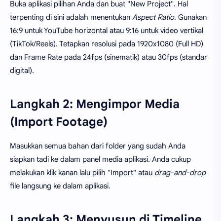
Buka aplikasi pilihan Anda dan buat "New Project". Hal
terpenting di sini adalah menentukan
Aspect Ratio
. Gunakan
16:9 untuk YouTube horizontal atau 9:16 untuk video vertikal
(TikTok/Reels). Tetapkan resolusi pada 1920x1080 (Full HD)
dan Frame Rate pada 24fps (sinematik) atau 30fps (standar
digital).
Langkah 2: Mengimpor Media
(Import Footage)
Masukkan semua bahan dari folder yang sudah Anda
siapkan tadi ke dalam panel media aplikasi. Anda cukup
melakukan klik kanan lalu pilih "Import" atau
drag-and-drop
file langsung ke dalam aplikasi.
Langkah 3: Menyusun di Timeline