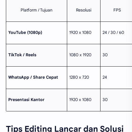
Platform / Tujuan
Resolusi
FPS
YouTube (1080p)
1920 x 1080
24 / 30 / 60
TikTok / Reels
1080 x 1920
30
WhatsApp / Share Cepat
1280 x 720
24
Presentasi Kantor
1920 x 1080
30
Tips Editing Lancar dan Solusi