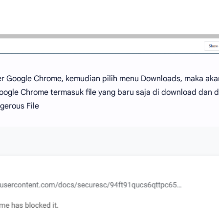
wser Google Chrome, kemudian pilih menu Downloads, maka aka
oogle Chrome termasuk file yang baru saja di download dan d
gerous File