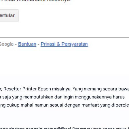
er, Resetter Printer Epson misalnya. Yang memang secara baw
iapa saja yang membutuhkan dan ingin menggunakannya harus
yang cukup mahal namun sesuai dengan manfaat yang diperol