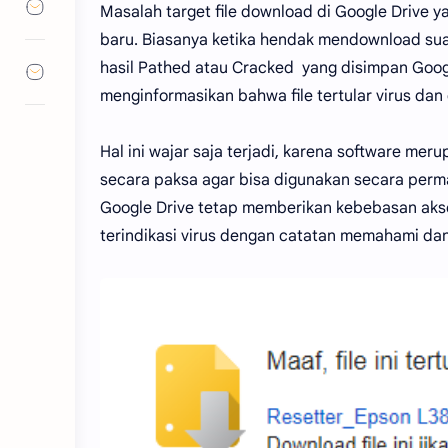
Masalah target file download di Google Drive y
baru. Biasanya ketika hendak mendownload suat
hasil Pathed atau Cracked yang disimpan Goog
menginformasikan bahwa file tertular virus d
Hal ini wajar saja terjadi, karena software mer
secara paksa agar bisa digunakan secara perma
Google Drive tetap memberikan kebebasan akse
terindikasi virus dengan catatan memahami dan 