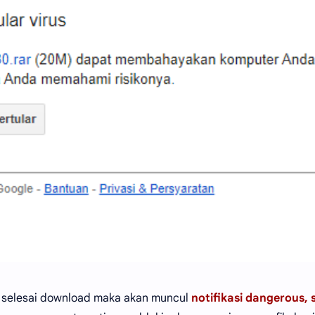
ah selesai download maka akan muncul
notifikasi dangerous, 