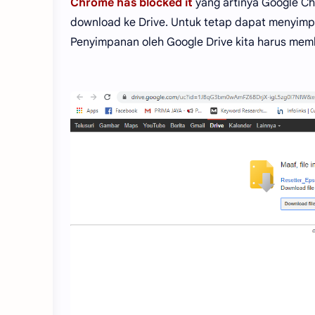
Chrome has blocked it
yang artinya Google Ch
download ke Drive. Untuk tetap dapat menyimpa
Penyimpanan oleh Google Drive kita harus membe