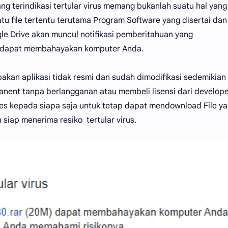
ang terindikasi tertular virus memang bukanlah suatu hal yang
u file tertentu terutama Program Software yang disertai dan
le Drive akan muncul notifikasi pemberitahuan yang
an dapat membahayakan komputer Anda.
upakan aplikasi tidak resmi dan sudah dimodifikasi sedemikian
nent tanpa berlangganan atau membeli lisensi dari develope
s kepada siapa saja untuk tetap dapat mendownload File y
siap menerima resiko tertular virus.