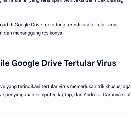
am installer yang tersimpan terinveksi dan tidak bisa lagi
ad di Google Drive terkadang terindikasi tertular virus,
n dan menanggung resikonya.
e Google Drive Tertular Virus
 yang terindikasi tertular virus memerlukan trik khusus, agar
ve penyimpanan komputer, laptop, dan Android. Caranya sila