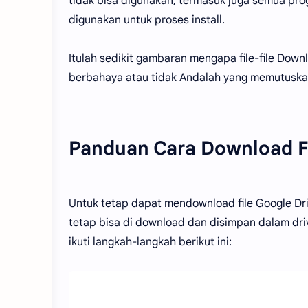
tidak bisa digunakan, termasuk juga semua progr
digunakan untuk proses install.
Itulah sedikit gambaran mengapa file-file Downlo
berbahaya atau tidak Andalah yang memutuska
Panduan Cara Download Fil
Untuk tetap dapat mendownload file Google Drive
tetap bisa di download dan disimpan dalam dri
ikuti langkah-langkah berikut ini: