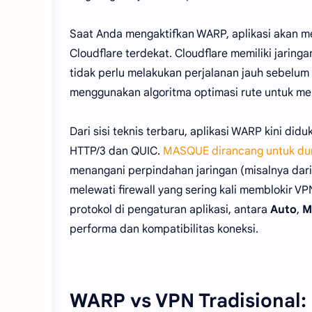
Saat Anda mengaktifkan WARP, aplikasi akan m
Cloudflare terdekat. Cloudflare memiliki jaringa
tidak perlu melakukan perjalanan jauh sebelum 
menggunakan algoritma optimasi rute untuk menc
Dari sisi teknis terbaru, aplikasi WARP kini did
HTTP/3 dan QUIC.
MASQUE dirancang untuk dun
menangani perpindahan jaringan (misalnya dari 
melewati firewall yang sering kali memblokir VPN
protokol di pengaturan aplikasi, antara
Auto
,
M
performa dan kompatibilitas koneksi.
WARP vs VPN Tradisional: 