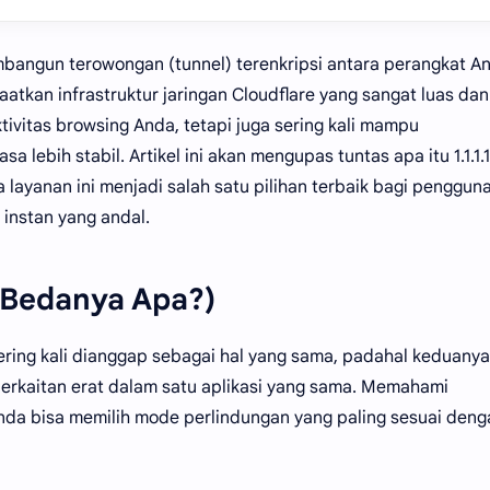
mbangun terowongan (tunnel) terenkripsi antara perangkat A
atkan infrastruktur jaringan Cloudflare yang sangat luas dan
vitas browsing Anda, tetapi juga sering kali mampu
 lebih stabil. Artikel ini akan mengupas tuntas apa itu 1.1.1.1
layanan ini menjadi salah satu pilihan terbaik bagi penggun
 instan yang andal.
 (Bedanya Apa?)
 sering kali dianggap sebagai hal yang sama, padahal keduanya
berkaitan erat dalam satu aplikasi yang sama. Memahami
nda bisa memilih mode perlindungan yang paling sesuai deng