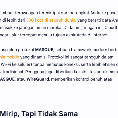
embuat terowongan terenkripsi dari perangkat Anda ke pusat
n di lebih dari
330 kota di seluruh dunia
, yang berarti data A
masuk ke jaringan aman mereka. Di dalam jaringan ini, Cloudf
ari jalur tercepat menuju tujuan akhir Anda di internet.
ukung oleh protokol
MASQUE
, sebuah framework modern berb
ia mobile
yang dinamis. Protokol ini sangat tangguh dalam
Wi-Fi ke seluler) tanpa memutus koneksi, serta lebih efisien
 tradisional. Pengguna juga diberikan fleksibilitas untuk memi
ASQUE
, atau
WireGuard
, memberikan kontrol penuh atas
Mirip, Tapi Tidak Sama