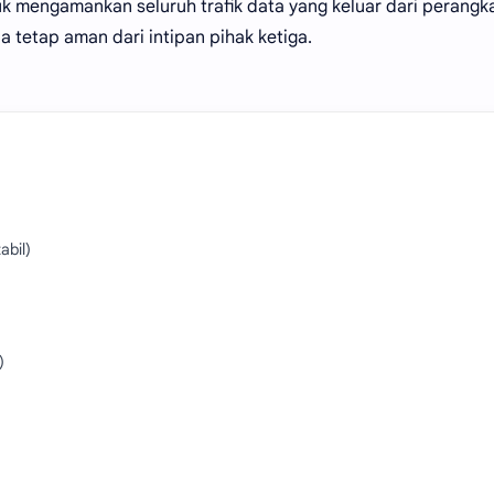
k mengamankan seluruh trafik data yang keluar dari perangk
 tetap aman dari intipan pihak ketiga.
abil)
)