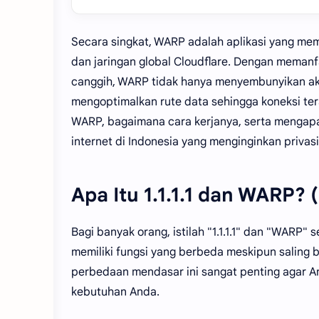
Secara singkat, WARP adalah aplikasi yang me
dan jaringan global Cloudflare. Dengan memanfa
canggih, WARP tidak hanya menyembunyikan akti
mengoptimalkan rute data sehingga koneksi terasa
WARP, bagaimana cara kerjanya, serta mengapa 
internet di Indonesia yang menginginkan privasi
Apa Itu 1.1.1.1 dan WARP?
Bagi banyak orang, istilah "1.1.1.1" dan "WARP"
memiliki fungsi yang berbeda meskipun saling 
perbedaan mendasar ini sangat penting agar A
kebutuhan Anda.