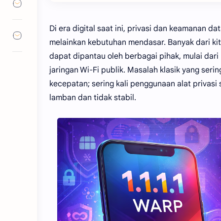
Di era digital saat ini, privasi dan keamanan da
melainkan kebutuhan mendasar. Banyak dari kita 
dapat dipantau oleh berbagai pihak, mulai dari
jaringan Wi-Fi publik. Masalah klasik yang se
kecepatan; sering kali penggunaan alat privasi 
lamban dan tidak stabil.