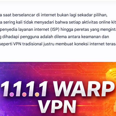
ta saat berselancar di internet bukan lagi sekadar pilihan,
sering kali tidak menyadari bahwa setiap aktivitas online ki
 penyedia layanan internet (ISP) hingga peretas yang menginta
ring dihadapi pengguna adalah dilema antara keamanan dan
seperti VPN tradisional justru membuat koneksi internet teras