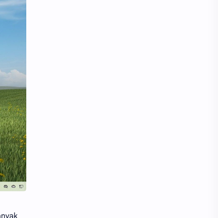
anyak