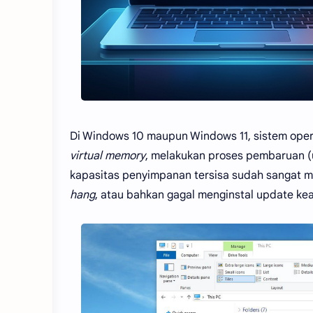
Di Windows 10 maupun Windows 11, sistem ope
virtual memory
, melakukan proses pembaruan (u
kapasitas penyimpanan tersisa sudah sangat min
hang
, atau bahkan gagal menginstal update ke