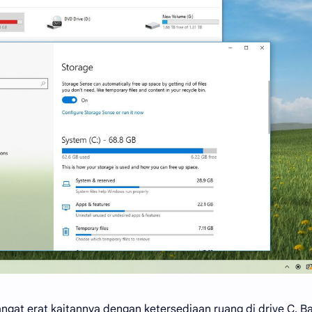
ngat erat kaitannya dengan ketersediaan ruang di drive C. B