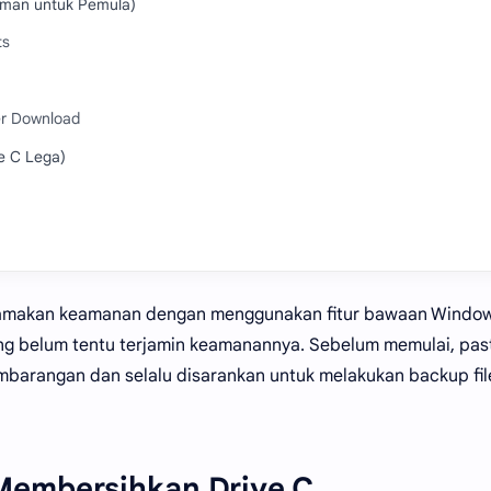
Aman untuk Pemula)
ts
er Download
e C Lega)
gutamakan keamanan dengan menggunakan fitur bawaan Windo
yang belum tentu terjamin keamanannya. Sebelum memulai, pas
barangan dan selalu disarankan untuk melakukan backup file
Membersihkan Drive C