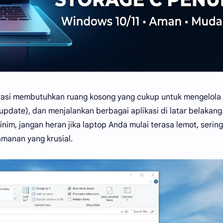
rasi membutuhkan ruang kosong yang cukup untuk mengelola
pdate), dan menjalankan berbagai aplikasi di latar belakang.
im, jangan heran jika laptop Anda mulai terasa lemot, sering
amanan yang krusial.