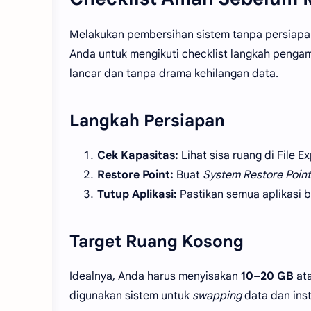
Melakukan pembersihan sistem tanpa persiapan 
Anda untuk mengikuti checklist langkah pengam
lancar dan tanpa drama kehilangan data.
Langkah Persiapan
Cek Kapasitas:
Lihat sisa ruang di File Ex
Restore Point:
Buat
System Restore Point
Tutup Aplikasi:
Pastikan semua aplikasi b
Target Ruang Kosong
Idealnya, Anda harus menyisakan
10–20 GB
ata
digunakan sistem untuk
swapping
data dan ins