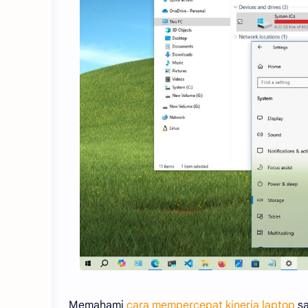
Memahami
cara mempercepat kinerja laptop
sa