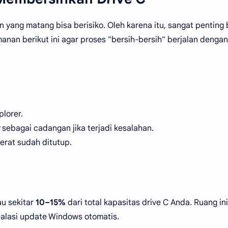
yang matang bisa berisiko. Oleh karena itu, sangat penting 
anan berikut ini agar proses "bersih-bersih" berjalan dengan
plorer.
sebagai cadangan jika terjadi kesalahan.
erat sudah ditutup.
u sekitar
10–15%
dari total kapasitas drive C Anda. Ruang ini
talasi update Windows otomatis.