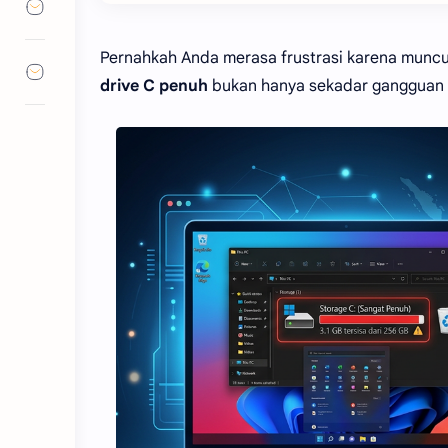
Pernahkah Anda merasa frustrasi karena munc
drive C penuh
bukan hanya sekadar gangguan no