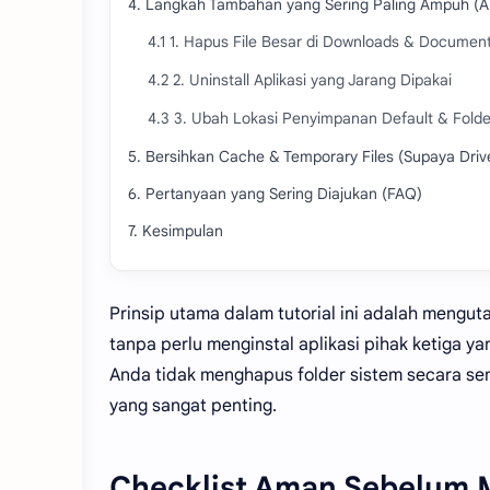
4. Langkah Tambahan yang Sering Paling Ampuh (
4.1 1. Hapus File Besar di Downloads & Documen
4.2 2. Uninstall Aplikasi yang Jarang Dipakai
4.3 3. Ubah Lokasi Penyimpanan Default & Fold
5. Bersihkan Cache & Temporary Files (Supaya Driv
6. Pertanyaan yang Sering Diajukan (FAQ)
7. Kesimpulan
Prinsip utama dalam tutorial ini adalah men
tanpa perlu menginstal aplikasi pihak ketiga 
Anda tidak menghapus folder sistem secara sem
yang sangat penting.
Checklist Aman Sebelum 