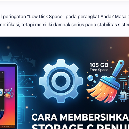
ul peringatan "Low Disk Space" pada perangkat Anda? Masal
tifikasi, tetapi memiliki dampak serius pada stabilitas sist