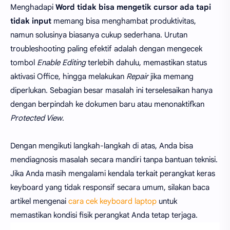
Menghadapi
Word tidak bisa mengetik cursor ada tapi
tidak input
memang bisa menghambat produktivitas,
namun solusinya biasanya cukup sederhana. Urutan
troubleshooting paling efektif adalah dengan mengecek
tombol
Enable Editing
terlebih dahulu, memastikan status
aktivasi Office, hingga melakukan
Repair
jika memang
diperlukan. Sebagian besar masalah ini terselesaikan hanya
dengan berpindah ke dokumen baru atau menonaktifkan
Protected View
.
Dengan mengikuti langkah-langkah di atas, Anda bisa
mendiagnosis masalah secara mandiri tanpa bantuan teknisi.
Jika Anda masih mengalami kendala terkait perangkat keras
keyboard yang tidak responsif secara umum, silakan baca
artikel mengenai
cara cek keyboard laptop
untuk
memastikan kondisi fisik perangkat Anda tetap terjaga.