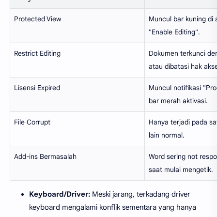
Protected View
Muncul bar kuning di 
"Enable Editing".
Restrict Editing
Dokumen terkunci de
atau dibatasi hak aks
Lisensi Expired
Muncul notifikasi "Pr
bar merah aktivasi.
File Corrupt
Hanya terjadi pada satu
lain normal.
Add-ins Bermasalah
Word sering not resp
saat mulai mengetik.
Keyboard/Driver:
Meski jarang, terkadang driver
keyboard mengalami konflik sementara yang hanya