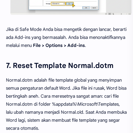
Jika di Safe Mode Anda bisa mengetik dengan lancar, berarti
ada Add-ins yang bermasalah. Anda bisa menonaktifkannya
melalui menu
File > Options > Add-ins
.
7. Reset Template Normal.dotm
Normal.dotm adalah file template global yang menyimpan
semua pengaturan default Word. Jika file ini rusak, Word bisa
bertingkah aneh. Cara meresetnya sangat aman: cari file
Normal.dotm di folder %appdata%\Microsoft\Templates,
lalu ubah namanya menjadi Normal.old. Saat Anda membuka
Word lagi, sistem akan membuat file template yang segar
secara otomatis.