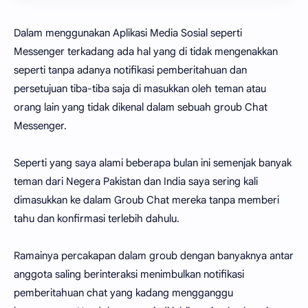
Dalam menggunakan Aplikasi Media Sosial seperti
Messenger terkadang ada hal yang di tidak mengenakkan
seperti tanpa adanya notifikasi pemberitahuan dan
persetujuan tiba-tiba saja di masukkan oleh teman atau
orang lain yang tidak dikenal dalam sebuah groub Chat
Messenger.
Seperti yang saya alami beberapa bulan ini semenjak banyak
teman dari Negera Pakistan dan India saya sering kali
dimasukkan ke dalam Groub Chat mereka tanpa memberi
tahu dan konfirmasi terlebih dahulu.
Ramainya percakapan dalam groub dengan banyaknya antar
anggota saling berinteraksi menimbulkan notifikasi
pemberitahuan chat yang kadang mengganggu