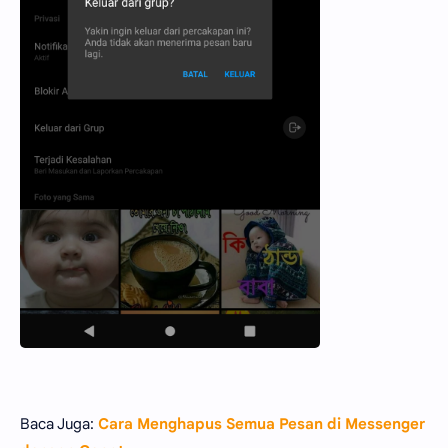
Baca Juga:
Cara Menghapus Semua Pesan di Messenger