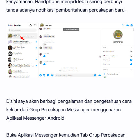
kenyamanan. Handphone menjadi lebih sering berbunyi
tanda adanya notifikasi pemberitahuan percakapan baru.
Disini saya akan berbagi pengalaman dan pengetahuan cara
keluar dari Grup Percakapan Messenger menggunakan
Aplikasi Messenger Android.
Buka Aplikasi Messenger kemudian Tab Grup Percakapan