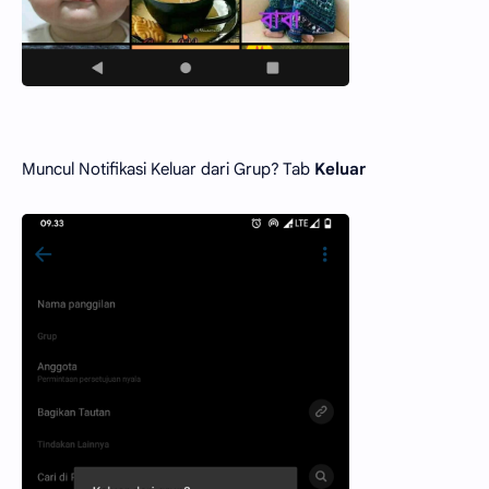
Muncul Notifikasi Keluar dari Grup? Tab
Keluar