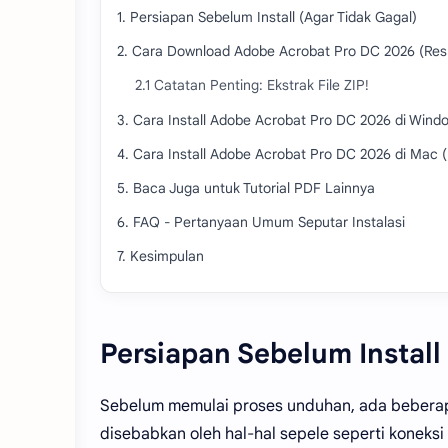
1. Persiapan Sebelum Install (Agar Tidak Gagal)
2. Cara Download Adobe Acrobat Pro DC 2026 (Re
2.1 Catatan Penting: Ekstrak File ZIP!
3. Cara Install Adobe Acrobat Pro DC 2026 di Windo
4. Cara Install Adobe Acrobat Pro DC 2026 di Mac
5. Baca Juga untuk Tutorial PDF Lainnya
6. FAQ - Pertanyaan Umum Seputar Instalasi
7. Kesimpulan
Persiapan Sebelum Install
Sebelum memulai proses unduhan, ada beberapa h
disebabkan oleh hal-hal sepele seperti koneksi