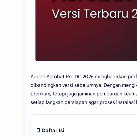
Adobe Acrobat Pro DC 2026 menghadirkan perfor
dibandingkan versi sebelumnya. Dengan mengikut
premium, tetapi juga jaminan pembaruan keaman
setiap langkah persiapan agar proses instalasi 
📑 Daftar Isi