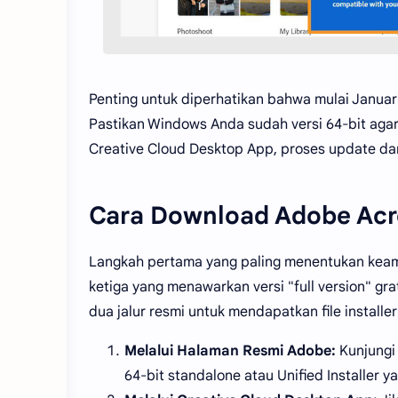
Penting untuk diperhatikan bahwa mulai Januari
Pastikan Windows Anda sudah versi 64-bit agar
Creative Cloud Desktop App, proses update dan 
Cara Download Adobe Acr
Langkah pertama yang paling menentukan keaman
ketiga yang menawarkan versi "full version" gr
dua jalur resmi untuk mendapatkan file installe
Melalui Halaman Resmi Adobe:
Kunjungi
64-bit standalone atau Unified Installer