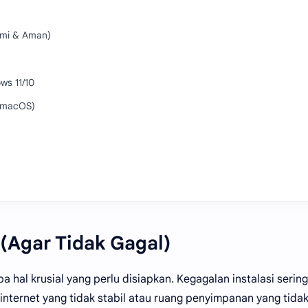
smi & Aman)
ws 11/10
 (macOS)
 (Agar Tidak Gagal)
al krusial yang perlu disiapkan. Kegagalan instalasi sering 
 internet yang tidak stabil atau ruang penyimpanan yang tida