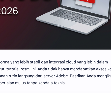
ma yang lebih stabil dan integrasi cloud yang lebih dalam
i tutorial resmi ini, Anda tidak hanya mendapatkan akses ke 
an rutin langsung dari server Adobe. Pastikan Anda mengiku
berjalan mulus tanpa kendala teknis.