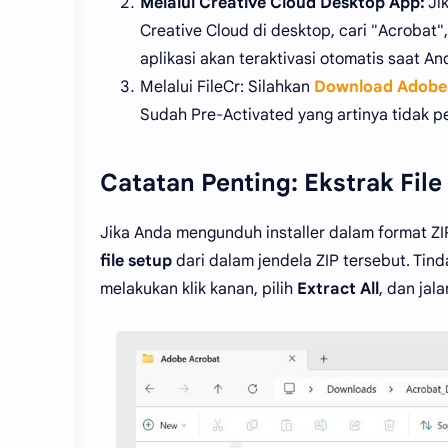
Melalui Creative Cloud Desktop App:
Jik
Creative Cloud di desktop, cari "Acrobat",
aplikasi akan teraktivasi otomatis saat And
Melalui FileCr: Silahkan
Download Adobe 
Sudah Pre-Activated yang artinya tidak perl
Catatan Penting: Ekstrak File 
Jika Anda mengunduh installer dalam format ZIP
file setup
dari dalam jendela ZIP tersebut. Tin
melakukan klik kanan, pilih
Extract All
, dan jal