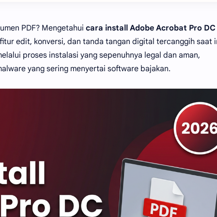
dokumen PDF? Mengetahui
cara install Adobe Acrobat Pro DC
ur edit, konversi, dan tanda tangan digital tercanggih saat i
lalui proses instalasi yang sepenuhnya legal dan aman,
alware yang sering menyertai software bajakan.