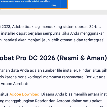
 2023, Adobe tidak lagi mendukung sistem operasi 32-bit.
 installer dapat berjalan sempurna. Jika Anda menggunakan
instalasi akan menjadi jauh lebih otomatis dan terintegrasi.
obat Pro DC 2026 (Resmi & Aman
an data Anda adalah sumber file installer. Hindari situs pi
atis karena berisiko tinggi membawa ransomware. Berikut ada
r Adobe Acrobat:
 situs
Adobe Download
. Di sana Anda bisa memilih antara inst
 yang menggabungkan Reader dan Acrobat dalam satu paket.