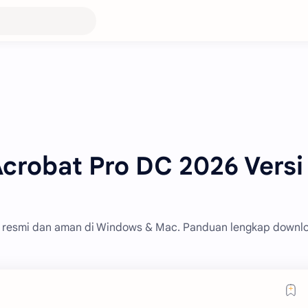
Acrobat Pro DC 2026 Versi
a resmi dan aman di Windows & Mac. Panduan lengkap downl