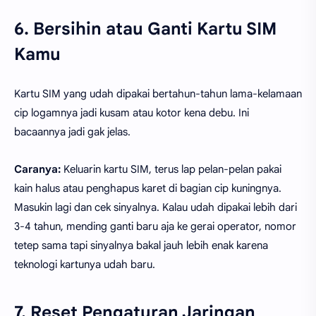
6. Bersihin atau Ganti Kartu SIM
Kamu
Kartu SIM yang udah dipakai bertahun-tahun lama-kelamaan
cip logamnya jadi kusam atau kotor kena debu. Ini
bacaannya jadi gak jelas.
Caranya:
Keluarin kartu SIM, terus lap pelan-pelan pakai
kain halus atau penghapus karet di bagian cip kuningnya.
Masukin lagi dan cek sinyalnya. Kalau udah dipakai lebih dari
3-4 tahun, mending ganti baru aja ke gerai operator, nomor
tetep sama tapi sinyalnya bakal jauh lebih enak karena
teknologi kartunya udah baru.
7. Reset Pengaturan Jaringan