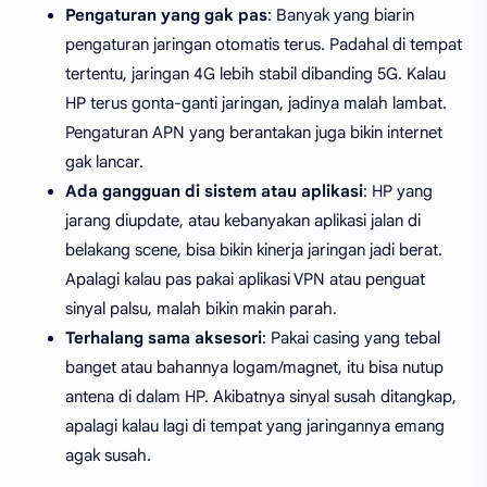
Pengaturan yang gak pas
: Banyak yang biarin
pengaturan jaringan otomatis terus. Padahal di tempat
tertentu, jaringan 4G lebih stabil dibanding 5G. Kalau
HP terus gonta-ganti jaringan, jadinya malah lambat.
Pengaturan APN yang berantakan juga bikin internet
gak lancar.
Ada gangguan di sistem atau aplikasi
: HP yang
jarang diupdate, atau kebanyakan aplikasi jalan di
belakang scene, bisa bikin kinerja jaringan jadi berat.
Apalagi kalau pas pakai aplikasi VPN atau penguat
sinyal palsu, malah bikin makin parah.
Terhalang sama aksesori
: Pakai casing yang tebal
banget atau bahannya logam/magnet, itu bisa nutup
antena di dalam HP. Akibatnya sinyal susah ditangkap,
apalagi kalau lagi di tempat yang jaringannya emang
agak susah.