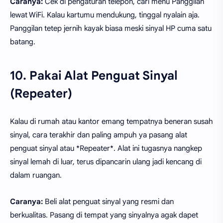
Caranya:
Cek di pengaturan telepon, cari menu Panggilan
lewat WiFi. Kalau kartumu mendukung, tinggal nyalain aja.
Panggilan tetep jernih kayak biasa meski sinyal HP cuma satu
batang.
10. Pakai Alat Penguat Sinyal
(Repeater)
Kalau di rumah atau kantor emang tempatnya beneran susah
sinyal, cara terakhir dan paling ampuh ya pasang alat
penguat sinyal atau *Repeater*. Alat ini tugasnya nangkep
sinyal lemah di luar, terus dipancarin ulang jadi kencang di
dalam ruangan.
Caranya:
Beli alat penguat sinyal yang resmi dan
berkualitas. Pasang di tempat yang sinyalnya agak dapet